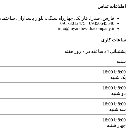
اطلاعات تماس
فارس، صدرا، فاز یک، چهارراه سنگی، بلوار پاسداران، ساختمان ما
09350645546 - 09173012475
info@rayarahesadracompany.ir
ساعات کاری
پشتیبانی 24 ساعته در 7 روز هفته
شنبه
8:00 تا 16:00
یک شنبه
8:00 تا 16:00
دو شنبه
8:00 تا 16:00
سه شنبه
8:00 تا 16:00
چهار شنبه