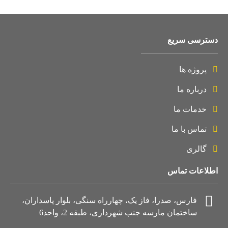
دسترسی سریع
پروژه ها
درباره ما
خدمات ما
تماس با ما
گالری
اطلاعات تماس
فارس، صدرا، فاز یک، چهارراه سنگی، بلوار پاسداران،
ساختمان مارسه جنب شهرداری، طبقه 2، واحد6