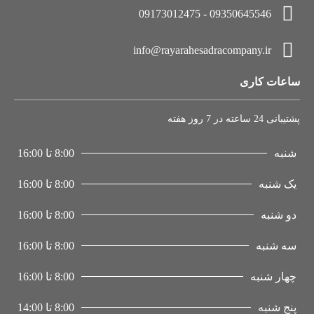
09350645546 - 09173012475
info@rayarahesadracompany.ir
ساعات کاری
پشتیبانی 24 ساعته در 7 روز هفته
شنبه
8:00 تا 16:00
یک شنبه
8:00 تا 16:00
دو شنبه
8:00 تا 16:00
سه شنبه
8:00 تا 16:00
چهار شنبه
8:00 تا 16:00
پنج شنبه
8:00 تا 14:00