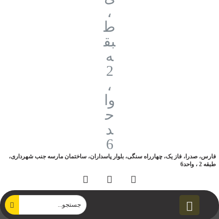
فارس، صدرا، فاز یک، چهارراه سنگی، بلوار پاسداران، ساختمان مارسه جنب شهرداری،
طبقه 2 ، واحد6