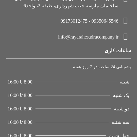
ساختمان مارسه جنب شهرداری، طبقه 2، واحد6
09350645546 - 09173012475
info@rayarahesadracompany.ir
ساعات کاری
پشتیبانی 24 ساعته در 7 روز هفته
شنبه
8:00 تا 16:00
یک شنبه
8:00 تا 16:00
دو شنبه
8:00 تا 16:00
سه شنبه
8:00 تا 16:00
چهار شنبه
8:00 تا 16:00