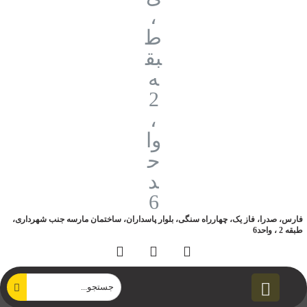
فارس، صدرا، فاز یک، چهارراه سنگی، بلوار پاسداران، ساختمان مارسه جنب شهرداری،
طبقه 2 ، واحد6