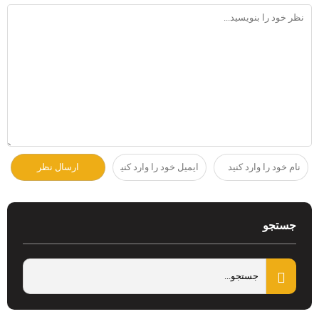
جستجو